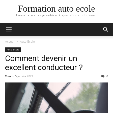
Formation auto ecole
Conseils sur les premières étapes d'un conducteur.
Accueil
Auto Ecole
Auto Ecole
Comment devenir un
excellent conducteur ?
Tom
-
5 janvier 2022
0