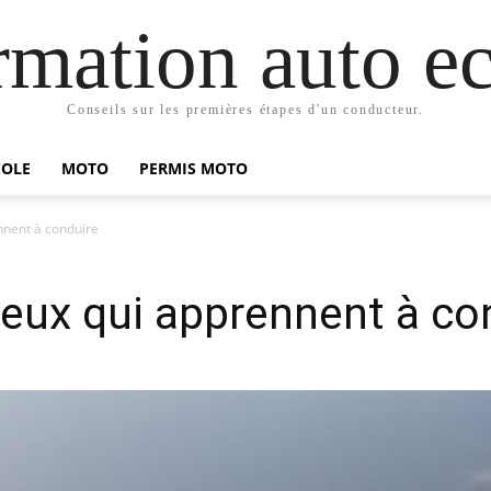
mation auto ec
Conseils sur les premières étapes d'un conducteur.
COLE
MOTO
PERMIS MOTO
nnent à conduire
ceux qui apprennent à co