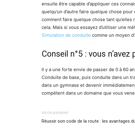
ensuite être capable d’appliquer ces connai
quelqu’un d’autre faire quelque chose pou
comment faire quelque chose tant qu’elles n’
cela. Mais si vous essayez d’utiliser une m
Simulation de conduite
comme un moyen d’ap
Conseil n°5 : vous n’avez
Il y a une forte envie de passer de 0 à 60 a
Conduite de base, puis conduite dans un tra
dans un gymnase et devenir immédiatement u
compétent dans un domaine que vous venez 
Article précédent
Réussir son code de la route : les avantages d