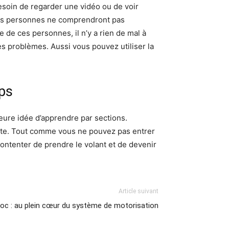
besoin de regarder une vidéo ou de voir
nes personnes ne comprendront pas
 de ces personnes, il n’y a rien de mal à
es problèmes. Aussi vous pouvez utiliser la
mps
leure idée d’apprendre par sections.
route. Tout comme vous ne pouvez pas entrer
ntenter de prendre le volant et de devenir
Article suivant
bloc : au plein cœur du système de motorisation