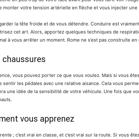
monter votre tension artérielle en flèche et vous injecter une
garder la tête froide et de vous détendre. Conduire est vraim
trisez cet art. Alors, apportez quelques techniques de respira
de mal à vous arrêter un moment. Rome ne s’est pas construite en 
s chaussures
ience, vous pouvez porter ce que vous voulez. Mais si vous êtes 
e sentir les pédales avec une relative aisance. Cela vous permet
ra une idée de la sensibilité de votre véhicule. Une fois que v
hauts.
mment vous apprenez
 ; c’est vrai en classe, et c’est vrai sur la route. Si vous êtes 