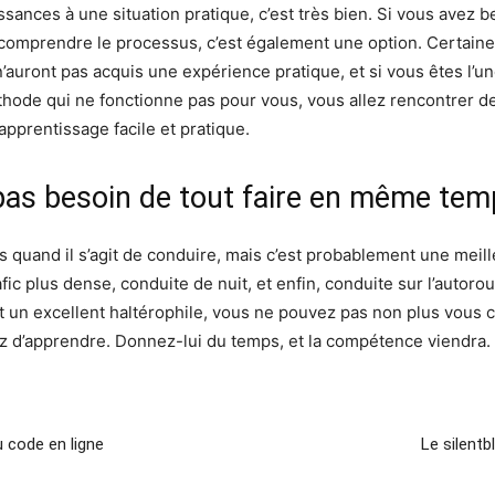
ssances à une situation pratique, c’est très bien. Si vous avez 
r comprendre le processus, c’est également une option. Certai
auront pas acquis une expérience pratique, et si vous êtes l’une
éthode qui ne fonctionne pas pour vous, vous allez rencontrer d
prentissage facile et pratique.
 pas besoin de tout faire en même te
ns quand il s’agit de conduire, mais c’est probablement une meil
fic plus dense, conduite de nuit, et enfin, conduite sur l’auto
n excellent haltérophile, vous ne pouvez pas non plus vous co
d’apprendre. Donnez-lui du temps, et la compétence viendra.
u code en ligne
Le silent