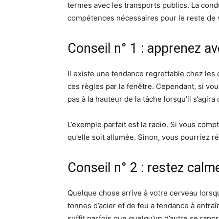
termes avec les transports publics. La cond
compétences nécessaires pour le reste de v
Conseil n° 1 : apprenez av
Il existe une tendance regrettable chez les 
ces règles par la fenêtre. Cependant, si v
pas à la hauteur de la tâche lorsqu’il s’agir
L’exemple parfait est la radio. Si vous com
qu’elle soit allumée. Sinon, vous pourriez 
Conseil n° 2 : restez calm
Quelque chose arrive à votre cerveau lors
tonnes d’acier et de feu a tendance à entra
suffit parfois que quelqu’un d’autre se rapp