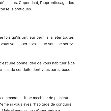
s décisions. Cependant, l’apprentissage des
onseils pratiques.
fois qu’ils ont leur permis, à jeter toutes
n, vous vous apercevrez que vous ne serez
 c’est une bonne idée de vous habituer à ce
tences de conduite dont vous aurez besoin.
ux commandes d’une machine de plusieurs
Même si vous avez l’habitude de conduire, il
e. Mais si vous venez d’apprendre à