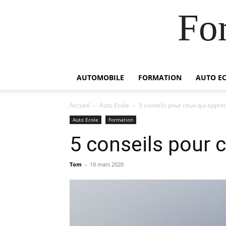
For
AUTOMOBILE
FORMATION
AUTO E
Accueil
Auto Ecole
5 conseils pour ceux qui appre
Auto Ecole
Formation
5 conseils pour 
Tom
-
10 mars 2020