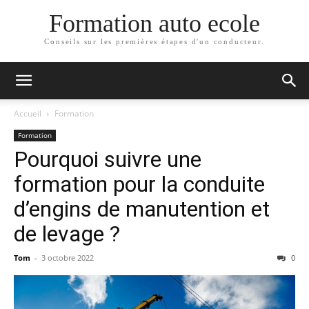
Formation auto ecole
Conseils sur les premières étapes d'un conducteur.
Accueil
Formation
Formation
Pourquoi suivre une
formation pour la conduite
d’engins de manutention et
de levage ?
Tom
-
3 octobre 2022
0