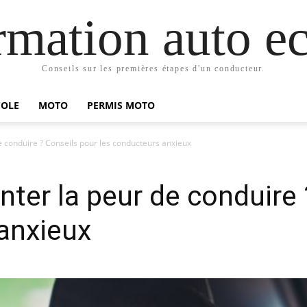
mation auto ec
Conseils sur les premières étapes d'un conducteur.
COLE
MOTO
PERMIS MOTO
conduire ? Conseils pour les conducteurs anxieux
er la peur de conduire 
anxieux