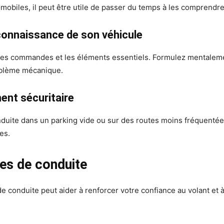
obiles, il peut être utile de passer du temps à les comprendre
connaissance de son véhicule
 les commandes et les éléments essentiels. Formulez mentalemen
oblème mécanique.
ent sécuritaire
conduite dans un parking vide ou sur des routes moins fréquent
es.
es de conduite
onduite peut aider à renforcer votre confiance au volant et à 