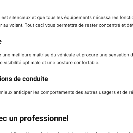
 est silencieux et que tous les équipements nécessaires fonc
r au volant. Tout ceci vous permettra de rester concentré et d
e
 une meilleure maîtrise du véhicule et procure une sensation d
e visibilité optimale et une posture confortable.
tions de conduite
mieux anticiper les comportements des autres usagers et de r
ec un professionnel