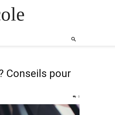
ole
? Conseils pour
0