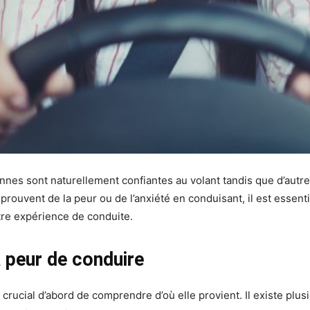
onnes sont naturellement confiantes au volant tandis que d’autr
i éprouvent de la peur ou de l’anxiété en conduisant, il est ess
tre expérience de conduite.
a peur de conduire
rucial d’abord de comprendre d’où elle provient. Il existe plus