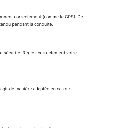
tionnent correctement (comme le GPS). De
étendu pendant la conduite.
e sécurité. Réglez correctement votre
éagir de manière adaptée en cas de