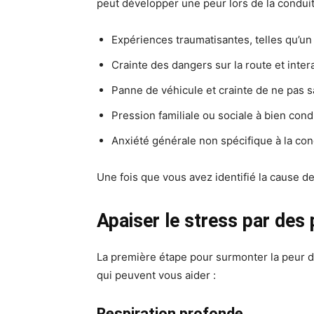
peut développer une peur lors de la condui
Expériences traumatisantes, telles qu’un
Crainte des dangers sur la route et inte
Panne de véhicule et crainte de ne pas s
Pression familiale ou sociale à bien cond
Anxiété générale non spécifique à la con
Une fois que vous avez identifié la cause de
Apaiser le stress par des 
La première étape pour surmonter la peur de
qui peuvent vous aider :
Respiration profonde