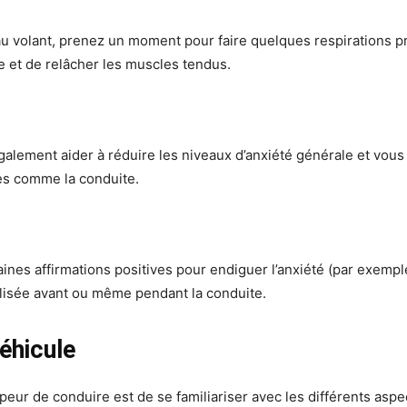
 volant, prenez un moment pour faire quelques respirations p
le et de relâcher les muscles tendus.
galement aider à réduire les niveaux d’anxiété générale et vous
les comme la conduite.
ines affirmations positives pour endiguer l’anxiété (par exemple
éalisée avant ou même pendant la conduite.
éhicule
eur de conduire est de se familiariser avec les différents aspe