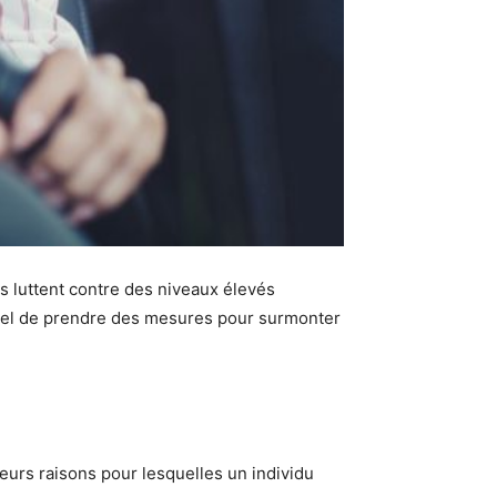
es luttent contre des niveaux élevés
entiel de prendre des mesures pour surmonter
ieurs raisons pour lesquelles un individu