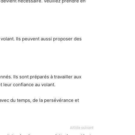
s devient nécessaire. Veuillez prendre en
volant. Ils peuvent aussi proposer des
nés. Ils sont préparés à travailler aux
t leur confiance au volant.
 avec du temps, de la persévérance et
Article suivant