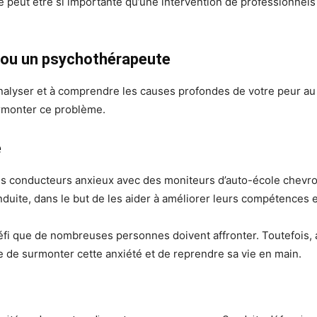
ite peut être si importante qu’une intervention de professionnel
 ou un psychothérapeute
nalyser et à comprendre les causes profondes de votre peur au 
urmonter ce problème.
e
les conducteurs anxieux avec des moniteurs d’auto-école chevron
duite, dans le but de les aider à améliorer leurs compétences e
défi que de nombreuses personnes doivent affronter. Toutefois,
le de surmonter cette anxiété et de reprendre sa vie en main.