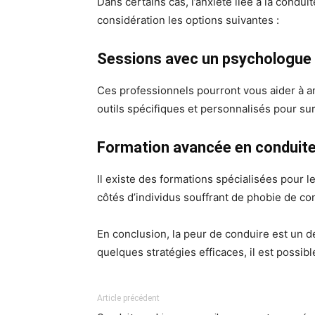
Dans certains cas, l’anxiété liée à la condu
considération les options suivantes :
Sessions avec un psychologue
Ces professionnels pourront vous aider à a
outils spécifiques et personnalisés pour s
Formation avancée en conduit
Il existe des formations spécialisées pour 
côtés d’individus souffrant de phobie de con
En conclusion, la peur de conduire est un 
quelques stratégies efficaces, il est possib
Article précédent