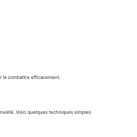
ur la combattre efficacement.
anxiété. Voici quelques techniques simples