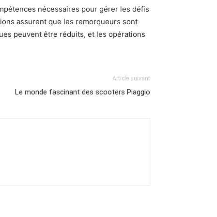
ompétences nécessaires pour gérer les défis
ions assurent que les remorqueurs sont
es peuvent être réduits, et les opérations
Article suivant
Le monde fascinant des scooters Piaggio