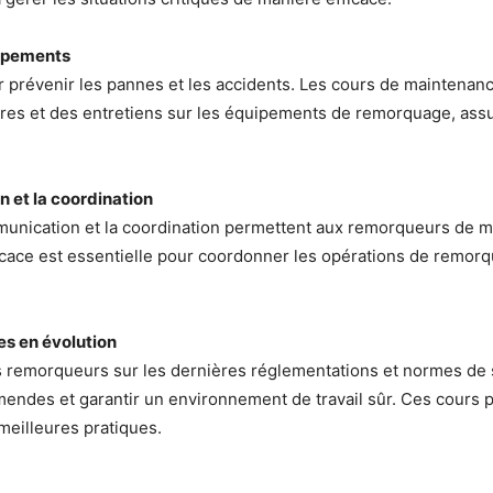
uipements
r prévenir les pannes et les accidents. Les cours de maintena
ères et des entretiens sur les équipements de remorquage, assu
 et la coordination
unication et la coordination permettent aux remorqueurs de mi
cace est essentielle pour coordonner les opérations de remorqu
es en évolution
s remorqueurs sur les dernières réglementations et normes de 
 amendes et garantir un environnement de travail sûr. Ces cours
meilleures pratiques.