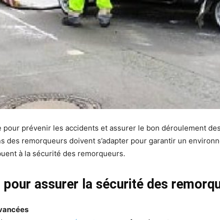
 pour prévenir les accidents et assurer le bon déroulement des
ns des remorqueurs doivent s’adapter pour garantir un environne
buent à la sécurité des remorqueurs.
pour assurer la sécurité des remorq
avancées