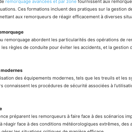
 de
remorquage avancées et par zone
fournissent aux remorque
tuations. Ces formations incluent des pratiques sur la gestion
ettant aux remorqueurs de réagir efficacement à diverses situ
 remorquage
au remorquage abordent les particularités des opérations de re
, les règles de conduite pour éviter les accidents, et la gestio
ts modernes
lisation des équipements modernes, tels que les treuils et les
connaissent les procédures de sécurité associées à l’utilisatio
e
gence préparent les remorqueurs à faire face à des scénarios i
à réagir face à des conditions météorologiques extrêmes, des
 gérer les situations critiques de manière efficace.