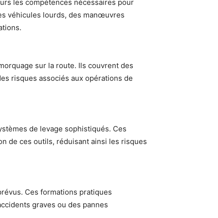
urs les compétences nécessaires pour
 des véhicules lourds, des manœuvres
ations.
morquage sur la route. Ils couvrent des
n des risques associés aux opérations de
 systèmes de levage sophistiqués. Ces
n de ces outils, réduisant ainsi les risques
mprévus. Ces formations pratiques
 accidents graves ou des pannes