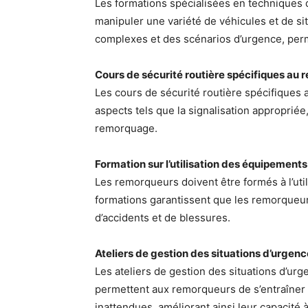
Les formations spécialisées en techniques
manipuler une variété de véhicules et de si
complexes et des scénarios d’urgence, perm
Cours de sécurité routière spécifiques au
Les cours de sécurité routière spécifiques 
aspects tels que la signalisation appropriée
remorquage.
Formation sur l’utilisation des équipemen
Les remorqueurs doivent être formés à l’uti
formations garantissent que les remorqueurs 
d’accidents et de blessures.
Ateliers de gestion des situations d’urgenc
Les ateliers de gestion des situations d’ur
permettent aux remorqueurs de s’entraîner 
inattendues, améliorant ainsi leur capacité à