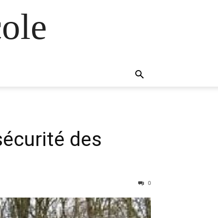
ole
sécurité des
0