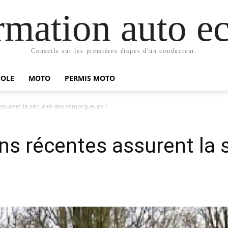
mation auto ec
Conseils sur les premières étapes d'un conducteur.
COLE
MOTO
PERMIS MOTO
ssurent la sécurité des remorqueurs ?
ns récentes assurent la 