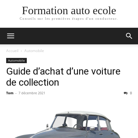
Formation auto ecole
Conseils sur les premières étapes d'un conducteur.
Accueil
Automobile
Automobile
Guide d’achat d’une voiture
de collection
Tom
-
7 décembre 2021
0