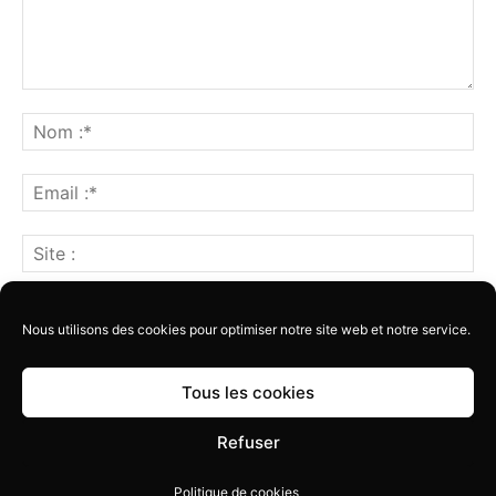
Nous utilisons des cookies pour optimiser notre site web et notre service.
Tous les cookies
Refuser
Qui sommes-nous ?
Contact
Politique de cookies
Politique de cookies
© Newspaper WordPress Theme by TagDiv