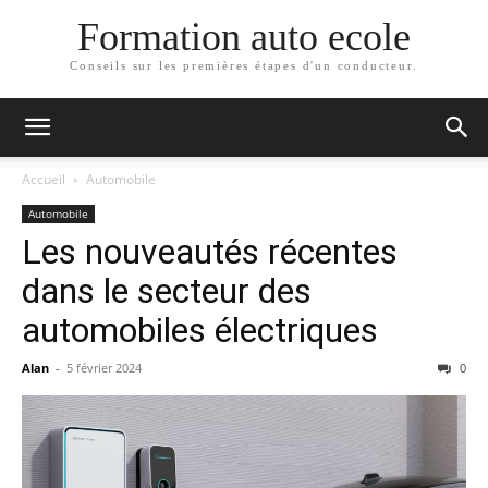
Formation auto ecole
Conseils sur les premières étapes d'un conducteur.
Accueil
Automobile
Automobile
Les nouveautés récentes
dans le secteur des
automobiles électriques
Alan
-
5 février 2024
0