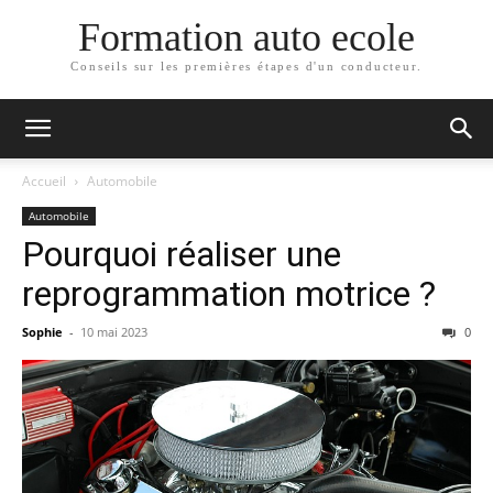
Formation auto ecole
Conseils sur les premières étapes d'un conducteur.
Accueil
Automobile
Automobile
Pourquoi réaliser une
reprogrammation motrice ?
Sophie
-
10 mai 2023
0