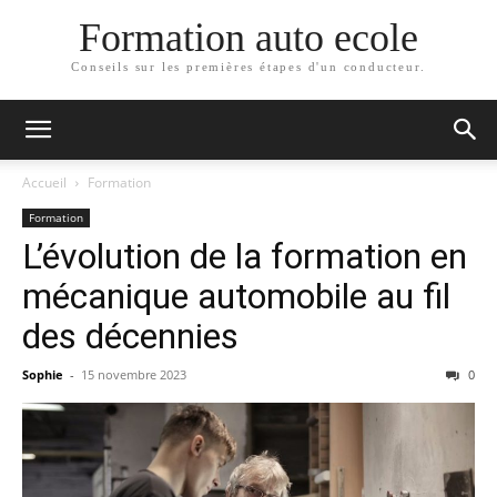
Formation auto ecole
Conseils sur les premières étapes d'un conducteur.
Accueil
Formation
Formation
L’évolution de la formation en
mécanique automobile au fil
des décennies
Sophie
-
15 novembre 2023
0