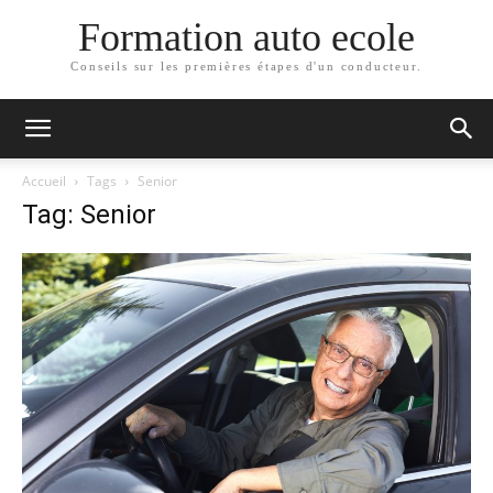
Formation auto ecole
Conseils sur les premières étapes d'un conducteur.
Accueil
Tags
Senior
Tag: Senior