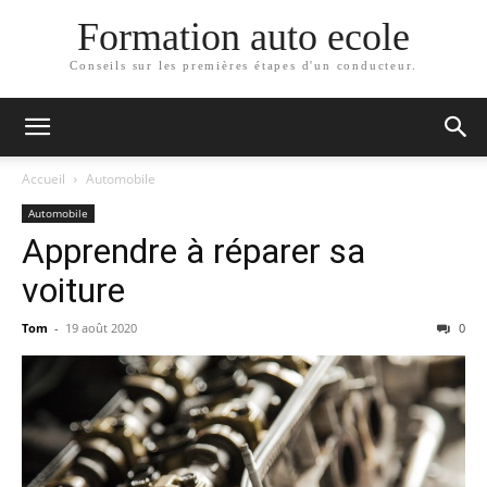
Formation auto ecole
Conseils sur les premières étapes d'un conducteur.
Accueil
Automobile
Automobile
Apprendre à réparer sa
voiture
Tom
-
19 août 2020
0