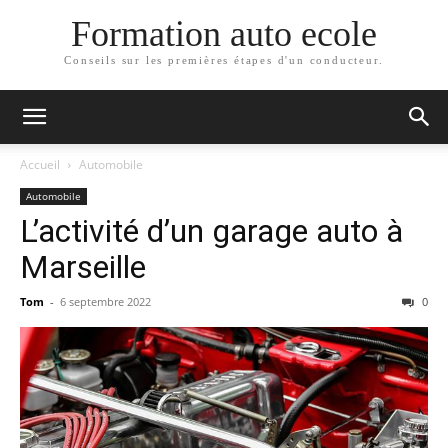
Formation auto ecole
Conseils sur les premières étapes d'un conducteur.
Accueil
Automobile
Automobile
L’activité d’un garage auto à
Marseille
Tom
-
6 septembre 2022
0