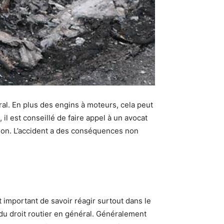
ral. En plus des engins à moteurs, cela peut
l est conseillé de faire appel à un avocat
tion. L’accident a des conséquences non
st important de savoir réagir surtout dans le
 du droit routier en général. Généralement