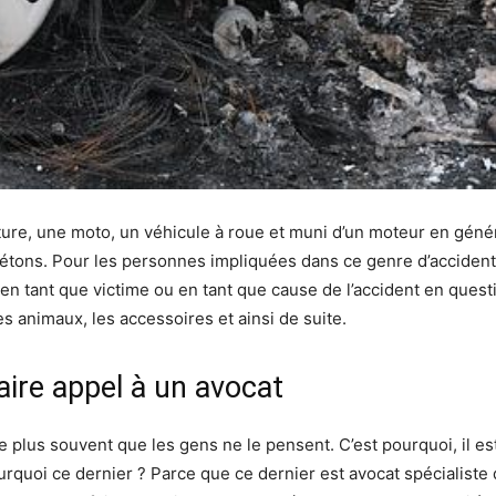
iture, une moto, un véhicule à roue et muni d’un moteur en géné
étons. Pour les personnes impliquées dans ce genre d’accident, i
n tant que victime ou en tant que cause de l’accident en ques
s animaux, les accessoires et ainsi de suite.
faire appel à un avocat
ive plus souvent que les gens ne le pensent. C’est pourquoi, il e
urquoi ce dernier ? Parce que ce dernier est avocat spécialiste