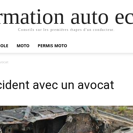
mation auto ec
Conseils sur les premières étapes d'un conducteur.
COLE
MOTO
PERMIS MOTO
vocat
cident avec un avocat