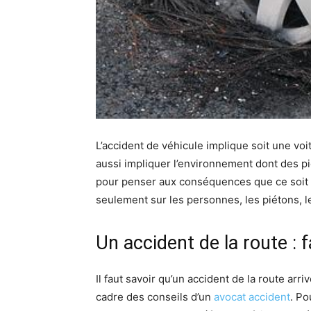
L’accident de véhicule implique soit une vo
aussi impliquer l’environnement dont des pi
pour penser aux conséquences que ce soit e
seulement sur les personnes, les piétons, le
Un accident de la route : 
Il faut savoir qu’un accident de la route arr
cadre des conseils d’un
avocat accident
. Po