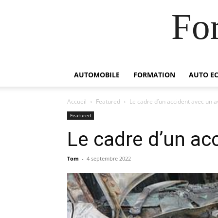
For
AUTOMOBILE
FORMATION
AUTO E
Accueil
Featured
Le cadre d’un accident avec un a
Featured
Le cadre d’un ac
Tom
-
4 septembre 2022