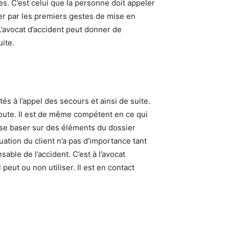
es. C’est celui que la personne doit appeler
ser par les premiers gestes de mise en
 L’avocat d’accident peut donner de
uite.
s à l’appel des secours et ainsi de suite.
route. Il est de même compétent en ce qui
a se baser sur des éléments du dossier
uation du client n’a pas d’importance tant
able de l’accident. C’est à l’avocat
peut ou non utiliser. Il est en contact