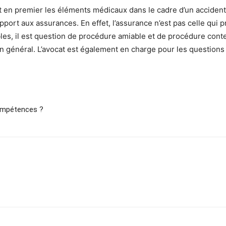
t en premier les éléments médicaux dans le cadre d’un accident
pport aux assurances. En effet, l’assurance n’est pas celle qui p
bles, il est question de procédure amiable et de procédure content
 en général. L’avocat est également en charge pour les questio
compétences ?