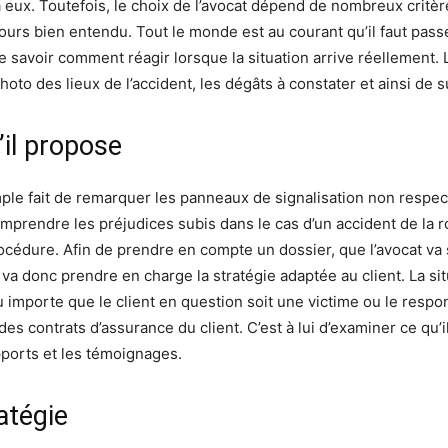
 à eux. Toutefois, le choix de l’avocat dépend de nombreux critèr
cours bien entendu. Tout le monde est au courant qu’il faut pas
 de savoir comment réagir lorsque la situation arrive réellement.
to des lieux de l’accident, les dégâts à constater et ainsi de s
’il propose
ple fait de remarquer les panneaux de signalisation non respecté
mprendre les préjudices subis dans le cas d’un accident de la 
rocédure. Afin de prendre en compte un dossier, que l’avocat v
 va donc prendre en charge la stratégie adaptée au client. La sit
 importe que le client en question soit une victime ou le respons
 contrats d’assurance du client. C’est à lui d’examiner ce qu’il 
pports et les témoignages.
atégie