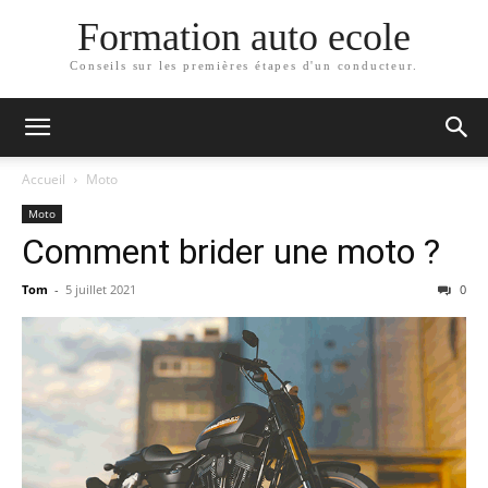
Formation auto ecole
Conseils sur les premières étapes d'un conducteur.
Accueil
Moto
Moto
Comment brider une moto ?
Tom
-
5 juillet 2021
0