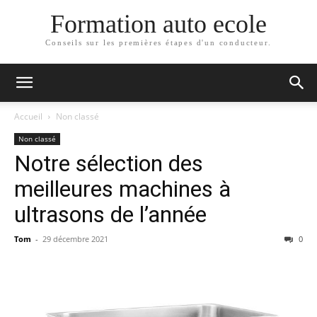
Formation auto ecole
Conseils sur les premières étapes d'un conducteur.
Accueil
Non classé
Non classé
Notre sélection des
meilleures machines à
ultrasons de l’année
Tom
-
29 décembre 2021
0