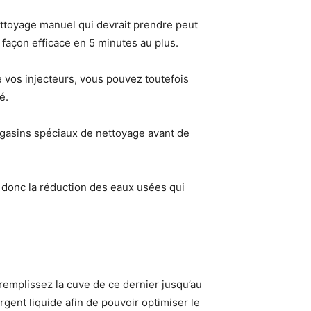
ettoyage manuel qui devrait prendre peut
 façon efficace en 5 minutes au plus.
e vos injecteurs, vous pouvez toutefois
é.
magasins spéciaux de nettoyage avant de
 donc la réduction des eaux usées qui
 remplissez la cuve de ce dernier jusqu’au
ent liquide afin de pouvoir optimiser le