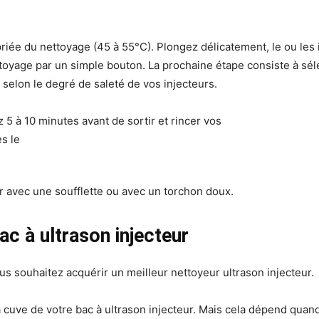
iée du nettoyage (45 à 55°C). Plongez délicatement, le ou les i
yage par un simple bouton. La prochaine étape consiste à sél
s selon le degré de saleté de vos injecteurs.
5 à 10 minutes avant de sortir et rincer vos
r avec une soufflette ou avec un torchon doux.
ac à ultrason injecteur
us souhaitez acquérir un meilleur nettoyeur ultrason injecteur.
 cuve de votre bac à ultrason injecteur. Mais cela dépend quand