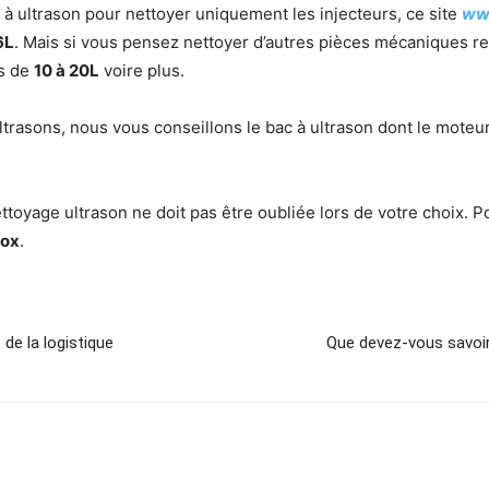
à ultrason pour nettoyer uniquement les injecteurs, ce site
www
6L
. Mais si vous pensez nettoyer d’autres pièces mécaniques rel
es de
10 à 20L
voire plus.
ltrasons, nous vous conseillons le bac à ultrason dont le mote
ttoyage ultrason ne doit pas être oubliée lors de votre choix. P
nox
.
de la logistique
Que devez-vous savoir p