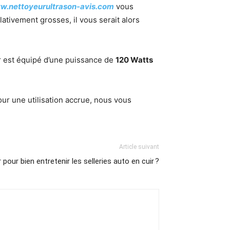
.nettoyeurultrason-avis.com
vous
ativement grosses, il vous serait alors
ur est équipé d’une puissance de
120 Watts
our une utilisation accrue, nous vous
Article suivant
our bien entretenir les selleries auto en cuir ?