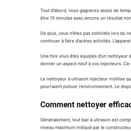
Tout d’abord, vous gagnerez assez de temps 
être 15 minutes avec encore un résultat non 
De plus, vous n’êtes pas sollicités lors du 
continuer à faire d’autres activités. L’appar
Une fois vous êtes équipés d’un nettoyeur à
donner un aspect neuf à vos injecteurs. Ce 
Le nettoyeur à ultrason injecteur n’utilise q
pourraient polluer l’environnement. Le dispo
Comment nettoyer efficac
Généralement, tout bac à ultrason est compo
niveau maximum indiqué par le constructeur