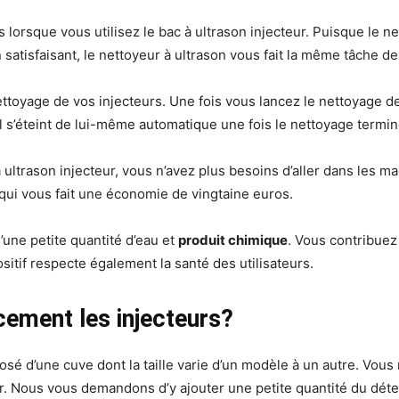
lorsque vous utilisez le bac à ultrason injecteur. Puisque le n
satisfaisant, le nettoyeur à ultrason vous fait la même tâche de
nettoyage de vos injecteurs. Une fois vous lancez le nettoyage d
eil s’éteint de lui-même automatique une fois le nettoyage termin
 ultrason injecteur, vous n’avez plus besoins d’aller dans les 
qui vous fait une économie de vingtaine euros.
u’une petite quantité d’eau et
produit chimique
. Vous contribuez
sitif respecte également la santé des utilisateurs.
ement les injecteurs?
sé d’une cuve dont la taille varie d’un modèle à un autre. Vous
. Nous vous demandons d’y ajouter une petite quantité du déterg