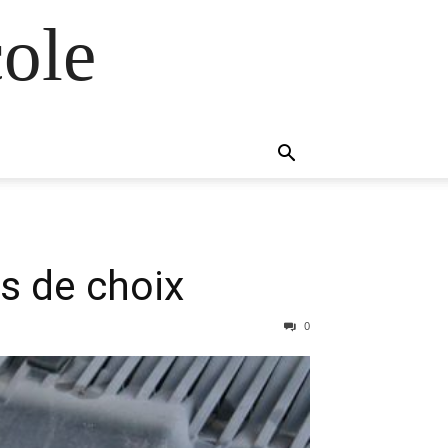
ole
es de choix
0