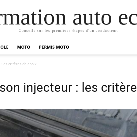
mation auto ec
Conseils sur les premières étapes d'un conducteur.
COLE
MOTO
PERMIS MOTO
: les critères de choix
son injecteur : les critèr