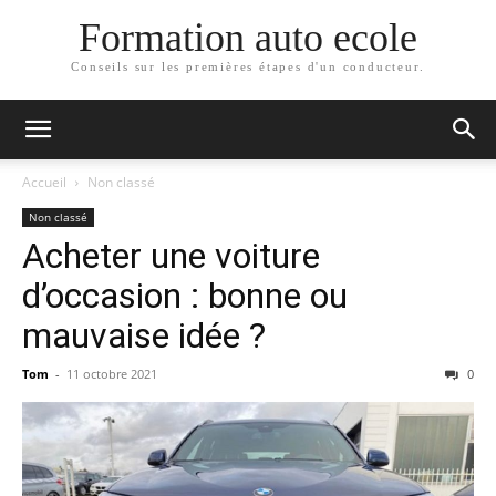
Formation auto ecole
Conseils sur les premières étapes d'un conducteur.
Accueil
Non classé
Non classé
Acheter une voiture
d’occasion : bonne ou
mauvaise idée ?
Tom
-
11 octobre 2021
0